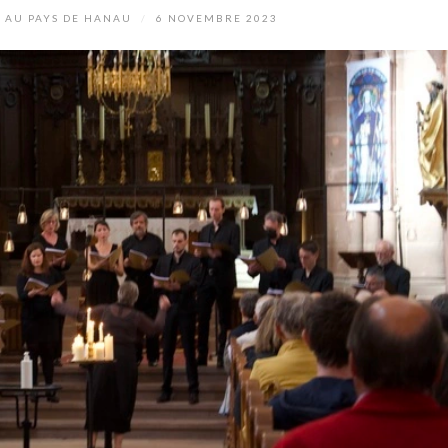
 AU PAYS DE HANAU
/
6 NOVEMBRE 2023