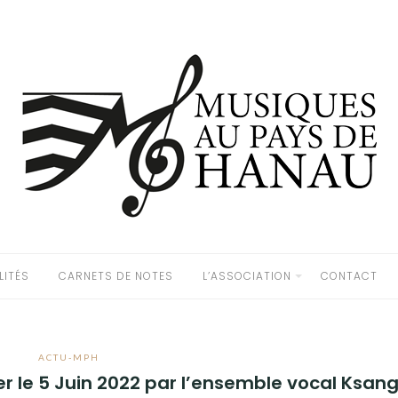
LITÉS
CARNETS DE NOTES
L’ASSOCIATION
CONTACT
ACTU-MPH
r le 5 Juin 2022 par l’ensemble vocal Ksan