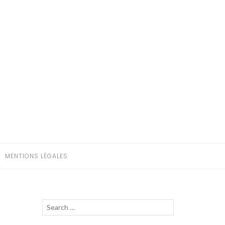
MENTIONS LÉGALES
Recherche
LANCER
g
pour :