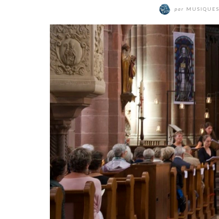
par
MUSIQUES