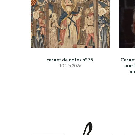
carnet de notes n° 75
Carnet
une 
10 juin 2026
an