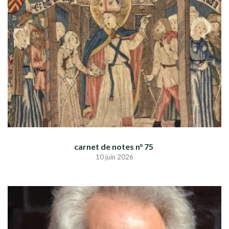
carnet de notes n° 75
10 juin 2026