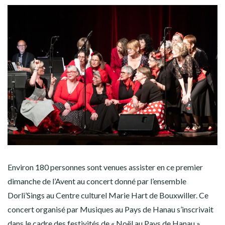
Environ 180 personnes sont venues assister en ce premier
dimanche de l’Avent au concert donné par l’ensemble
Dorli’Sings au Centre culturel Marie Hart de Bouxwiller. Ce
concert organisé par Musiques au Pays de Hanau s’inscrivait
dans le cadre des festivités de « Noël au Pays de Hanau ».