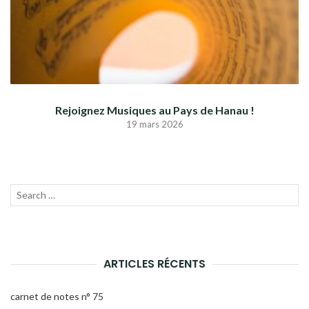
Rejoignez Musiques au Pays de Hanau !
19 mars 2026
Recherche
LANC
pour :
LA
RECH
ARTICLES RÉCENTS
carnet de notes n° 75