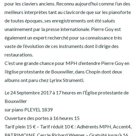
pour les claviers anciens. Reconnu aujourd’hui comme l’un des
meilleurs interprètes tant au clavicorde que sur les pianoforte
de toutes époques, ses enregistrements ont été salués
unanimement par la presse internationale. Pierre Goy est
également un expert recherché pour sa connaissance très
vaste de l’évolution de ces instruments dont il dirige des
restaurations.
C’est une grande chance pour MPH d’entendre Pierre Goy en
l’église protestante de Bouxwiller, dans Chopin dont deux
albums ont paru chez Lyrinx Strumenti.
Le 24 Septembre 2017 à 17 heures en l’Église protestante de
Bouxwiller
sur piano PLEYEL 1839
Ouverture des portes à 16 heures 15
Tarif plein 15 € – Tarif réduit 10 € : Adhérents MPH, Accent4,
PATRIMOINE, Cercle Richard Wagner – Gratuité jusqu’à 16