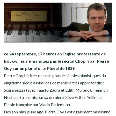
ce 24 septembre, 17 heures en l’église protestante de
Bouxwiller, ne manquez pas le récital Chopin par Pierre
Goy sur un pianoforte Pleyel de 1839.
Pierre Goy, héritier de trois grandes écoles pianistiques du
vingtième siècle assimilées de manière très approfondie :
Scaramuzza (avec Fausto Zadra et Edith Murano), Heinrich
Neuhaus (transmis par sa dernière élève Esther Yellin) et
l’école française par Vlado Perlemuter.
Dès son plus jeune âge, Pierre Goy s’est également passionné