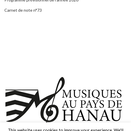
Carnet de note n°73
This website uses cookies to improve your experience. We'll