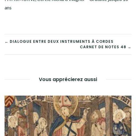
ans
NAVIGATION
← DIALOGUE ENTRE DEUX INSTRUMENTS À CORDES
CARNET DE NOTES 48 →
DE
L’ARTICLE
Vous apprécierez aussi